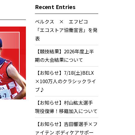
Recent Entries
ベルクス × エフピコ
「エコストア協働宣言」を発
表
【競技結果】2026年度上半
期の大会結果について
【お知らせ】7/18(土)BELX
×100万人のクラシックライ
ブ♪
【お知らせ】村山紘太選手
現役復帰！移籍加入について
【お知らせ】吉田響選手×フ
ァイテン ボディケアサポー