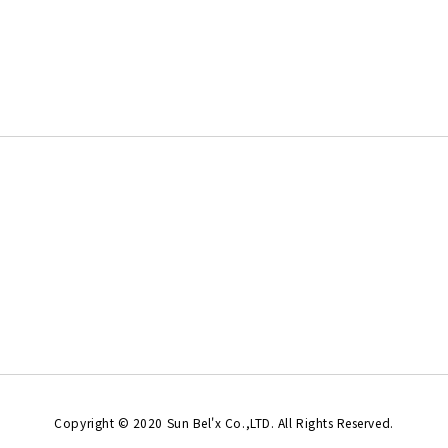
Copyright © 2020 Sun Bel'x Co.,LTD. All Rights Reserved.