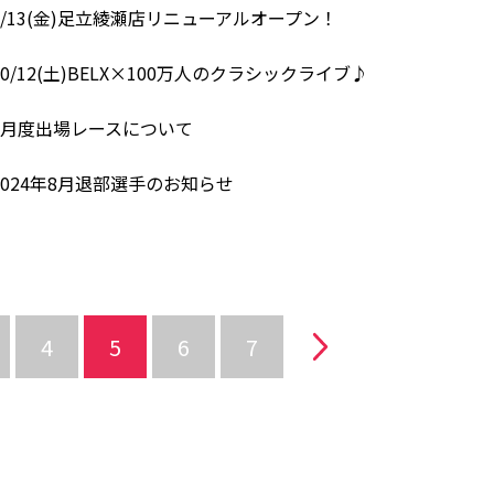
/13(金)足立綾瀬店リニューアルオープン！
/12(土)BELX×100万人のクラシックライブ♪
9月度出場レースについて
024年8月退部選手のお知らせ
4
5
6
7