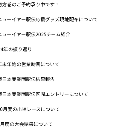
恵方巻のご予約承り中です！
ニューイヤー駅伝応援グッズ現地配布について
ューイヤー駅伝2025チーム紹介
24年の振り返り
年末年始の営業時間について
東日本実業団駅伝結果報告
東日本実業団駅伝区間エントリーについて
10月度の出場レースについて
9月度の大会結果について