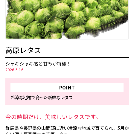
高原レタス
シャキシャキ感と甘みが特徴！
2026.5.16
POINT
冷涼な地域で育った新鮮なレタス
今の時期だけ、美味しいレタスです。
群馬県や長野県の山間部に近い冷涼な地域で育てられ、5月か
ら出回る夏季限定の高原レタス。