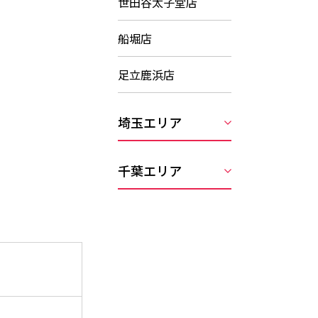
世田谷太子堂店
船堀店
足立鹿浜店
埼玉エリア
千葉エリア