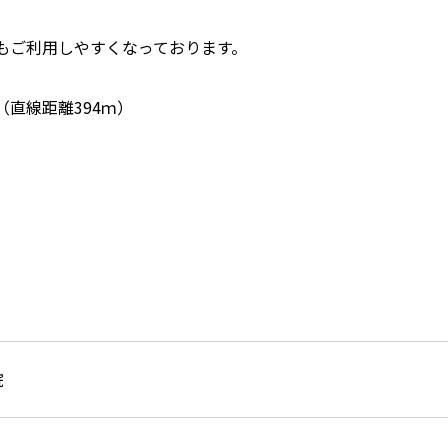
もご利用しやすくなっております。
直線距離394ｍ）
院