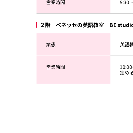
営業時間
9:3
２階 ベネッセの英語教室 BE studi
業態
英語
営業時間
10:
定め