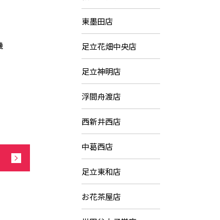
東墨田店
機
足立花畑中央店
足立神明店
浮間舟渡店
西新井西店
中葛西店
足立東和店
お花茶屋店