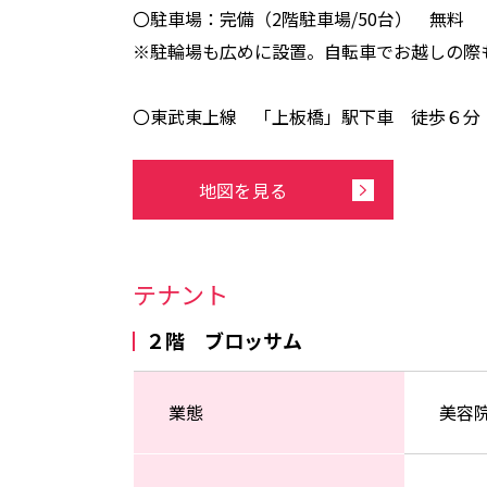
〇駐車場：完備（2階駐車場/50台） 無料
※駐輪場も広めに設置。自転車でお越しの際
〇東武東上線 「上板橋」駅下車 徒歩６分（
地図を見る
テナント
２階 ブロッサム
業態
美容