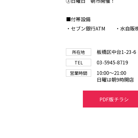
③日曜日 朝市開催！
■付帯設備
・セブン銀行ATM ・水自販
板橋区中台1-23-6
所在地
03-5945-8719
TEL
10:00〜21:00
営業時間
日曜は朝9時開店
PDF版チラシ