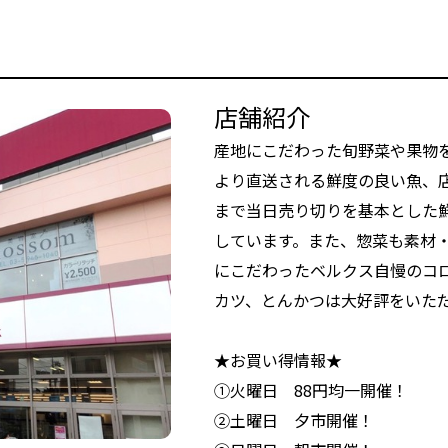
店舗紹介
産地にこだわった旬野菜や果物
より直送される鮮度の良い魚、
まで当日売り切りを基本とした
しています。また、惣菜も素材
にこだわったベルクス自慢のコ
カツ、とんかつは大好評をいた
★お買い得情報★
①火曜日 88円均一開催！
②土曜日 夕市開催！