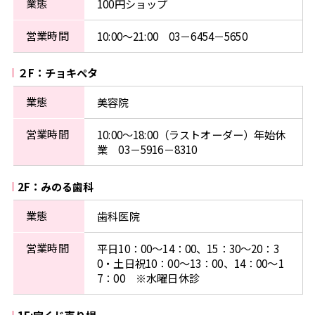
業態
100円ショップ
営業時間
10:00〜21:00 03－6454－5650
２F：チョキペタ
業態
美容院
営業時間
10:00〜18:00（ラストオーダー）年始休
業 03－5916－8310
2F：みのる歯科
業態
歯科医院
営業時間
平日10：00～14：00、15：30～20：3
0・土日祝10：00～13：00、14：00～1
7：00 ※水曜日休診
1F:宝くじ売り場