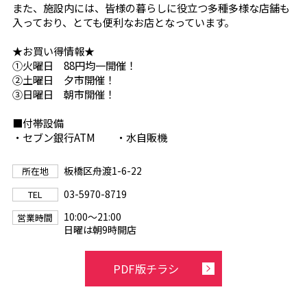
また、施設内には、皆様の暮らしに役立つ多種多様な店舗も
入っており、とても便利なお店となっています。
★お買い得情報★
①火曜日 88円均一開催！
②土曜日 夕市開催！
③日曜日 朝市開催！
■付帯設備
・セブン銀行ATM ・水自販機
板橋区舟渡1-6-22
所在地
03-5970-8719
TEL
10:00〜21:00
営業時間
日曜は朝9時開店
PDF版チラシ