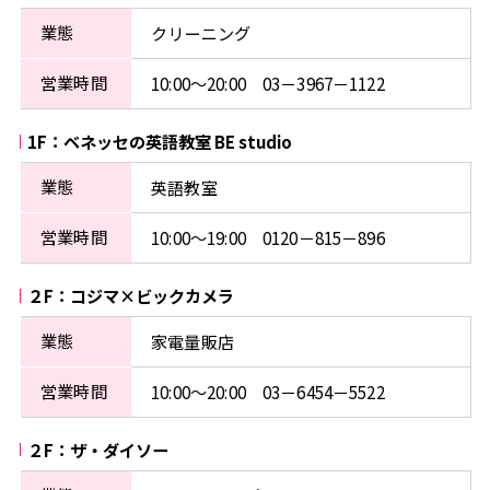
業態
クリーニング
営業時間
10:00〜20:00 03－3967－1122
1F：ベネッセの英語教室 BE studio
業態
英語教室
営業時間
10:00〜19:00 0120－815－896
２F：コジマ×ビックカメラ
業態
家電量販店
営業時間
10:00〜20:00 03－6454－5522
２F：ザ・ダイソー