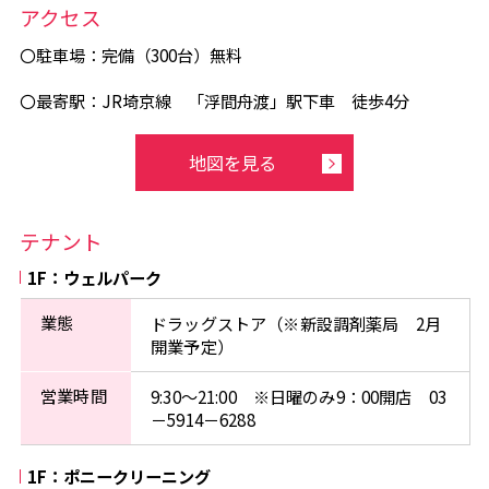
アクセス
〇駐車場：完備（300台）無料
〇最寄駅：JR埼京線 「浮間舟渡」駅下車 徒歩4分
地図を見る
テナント
1F：ウェルパーク
業態
ドラッグストア（※新設調剤薬局 2月
開業予定）
営業時間
9:30〜21:00 ※日曜のみ9：00開店 03
－5914－6288
1F：ポニークリーニング